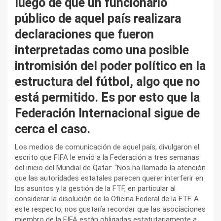
luego de que un funcionario
público de aquel país realizara
declaraciones que fueron
interpretadas como una posible
intromisión del poder político en la
estructura del fútbol, algo que no
está permitido. Es por esto que la
Federación Internacional sigue de
cerca el caso.
Los medios de comunicación de aquel país, divulgaron el
escrito que FIFA le envió a la Federación a tres semanas
del inicio del Mundial de Qatar: “Nos ha llamado la atención
que las autoridades estatales parecen querer interferir en
los asuntos y la gestión de la FTF, en particular al
considerar la disolución de la Oficina Federal de la FTF. A
este respecto, nos gustaría recordar que las asociaciones
miembro de la FIFA están obligadas estatutariamente a