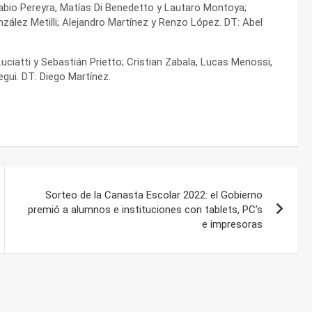
abio Pereyra, Matías Di Benedetto y Lautaro Montoya;
zález Metilli; Alejandro Martínez y Renzo López. DT: Abel
Luciatti y Sebastián Prietto; Cristian Zabala, Lucas Menossi,
gui. DT: Diego Martínez.
Sorteo de la Canasta Escolar 2022: el Gobierno
premió a alumnos e instituciones con tablets, PC’s
e impresoras