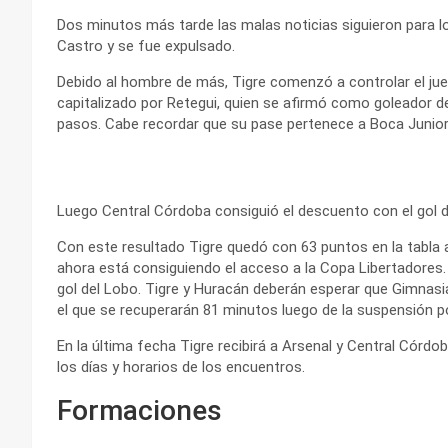
Dos minutos más tarde las malas noticias siguieron para lo
Castro y se fue expulsado.
Debido al hombre de más, Tigre comenzó a controlar el jue
capitalizado por Retegui, quien se afirmó como goleador d
pasos. Cabe recordar que su pase pertenece a Boca Junior
Luego Central Córdoba consiguió el descuento con el gol de
Con este resultado Tigre quedó con 63 puntos en la tabla a
ahora está consiguiendo el acceso a la Copa Libertadores.
gol del Lobo. Tigre y Huracán deberán esperar que Gimnas
el que se recuperarán 81 minutos luego de la suspensión por
En la última fecha Tigre recibirá a Arsenal y Central Córd
los días y horarios de los encuentros.
Formaciones