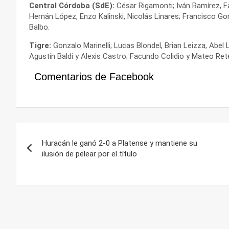
Central Córdoba (SdE):
César Rigamonti; Iván Ramírez, F
Hernán López, Enzo Kalinski, Nicolás Linares; Francisco Gon
Balbo.
Tigre:
Gonzalo Marinelli; Lucas Blondel, Brian Leizza, Abel 
Agustín Baldi y Alexis Castro; Facundo Colidio y Mateo Rete
Comentarios de Facebook
Navegación
Huracán le ganó 2-0 a Platense y mantiene su
de
ilusión de pelear por el título
entradas