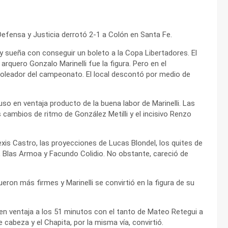
Defensa y Justicia derrotó 2-1 a Colón en Santa Fe.
y sueña con conseguir un boleto a la Copa Libertadores. El
arquero Gonzalo Marinelli fue la figura. Pero en el
oleador del campeonato. El local descontó por medio de
uso en ventaja producto de la buena labor de Marinelli. Las
s cambios de ritmo de González Metilli y el incisivo Renzo
xis Castro, las proyecciones de Lucas Blondel, los quites de
i, Blas Armoa y Facundo Colidio. No obstante, careció de
ron más firmes y Marinelli se convirtió en la figura de su
en ventaja a los 51 minutos con el tanto de Mateo Retegui a
e cabeza y el Chapita, por la misma vía, convirtió.