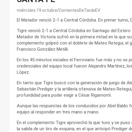
miércoles 19 octubre
CorrientesDeTardeEV
El Matador venció 2-1 a Central Córdoba. En primer turno, 
Tigre venció 2-1 a Central Córdoba en Santiago del Estero 
Matador de Victoria sufrió en la primera mitad en la que su 
complemento golpeó con el doblete de Mateo Retegui, el g
Francisco González Metilli.
En los 45 minutos iniciales el Ferroviario fue más y no se p
credenciales del equipo local fueron Alejandro Martínez, lo
López.
En tanto que Tigre buscó con la generación de juego de Ale
Sebastián Prediger y la artillería ofensiva de Mateo Retegu
profundidad para poder exigir a César Rigamonti.
Aunque las respuestas de los conducidos por Abel Baldo fue
equipo al responder en tres mano a mano.
En el complemento Tigre aprovechó la que tuvo y se puso 
la salida de un tiro de esquina, en el que anticipó Prediger d