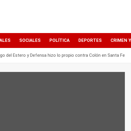
ALES
SOCIALES
POLÍTICA
DEPORTES
CRIMEN Y
ago del Estero y Defensa hizo lo propio contra Colón en Santa Fe