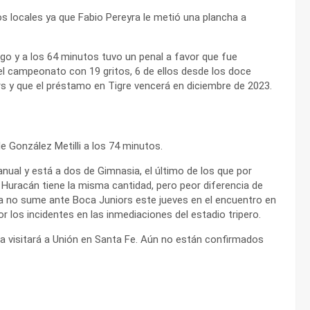
s locales ya que Fabio Pereyra le metió una plancha a
go y a los 64 minutos tuvo un penal a favor que fue
el campeonato con 19 gritos, 6 de ellos desde los doce
s y que el préstamo en Tigre vencerá en diciembre de 2023.
 González Metilli a los 74 minutos.
nual y está a dos de Gimnasia, el último de los que por
 Huracán tiene la misma cantidad, pero peor diferencia de
ia no sume ante Boca Juniors este jueves en el encuentro en
 los incidentes en las inmediaciones del estadio tripero.
oba visitará a Unión en Santa Fe. Aún no están confirmados