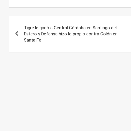
Navegación
Tigre le ganó a Central Córdoba en Santiago del
de
Estero y Defensa hizo lo propio contra Colón en
Santa Fe
entradas