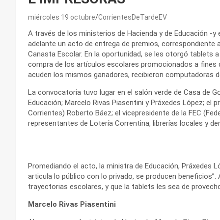
miércoles 19 octubre
CorrientesDeTardeEV
A través de los ministerios de Hacienda y de Educación -y e
adelante un acto de entrega de premios, correspondiente al
Canasta Escolar. En la oportunidad, se les otorgó tablets a 
compra de los artículos escolares promocionados a fines 
acuden los mismos ganadores, recibieron computadoras de
La convocatoria tuvo lugar en el salón verde de Casa de Go
Educación; Marcelo Rivas Piasentini y Práxedes López; el p
Corrientes) Roberto Báez; el vicepresidente de la FEC (Fed
representantes de Lotería Correntina, librerías locales y d
Promediando el acto, la ministra de Educación, Práxedes 
articula lo público con lo privado, se producen beneficios
trayectorias escolares, y que la tablets les sea de provecho
Marcelo Rivas Piasentini