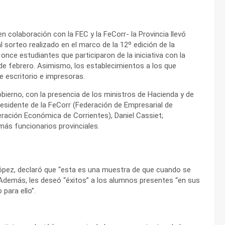
n colaboración con la FEC y la FeCorr- la Provincia llevó
 sorteo realizado en el marco de la 12º edición de la
once estudiantes que participaron de la iniciativa con la
de febrero. Asimismo, los establecimientos a los que
 escritorio e impresoras.
bierno, con la presencia de los ministros de Hacienda y de
residente de la FeCorr (Federación de Empresarial de
eración Económica de Corrientes), Daniel Cassiet;
emás funcionarios provinciales.
López, declaró que “esta es una muestra de que cuando se
”. Además, les deseó “éxitos” a los alumnos presentes “en sus
 para ello”.