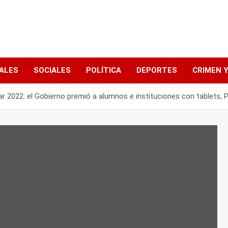
ALES
SOCIALES
POLÍTICA
DEPORTES
CRIMEN Y
r 2022: el Gobierno premió a alumnos e instituciones con tablets, 