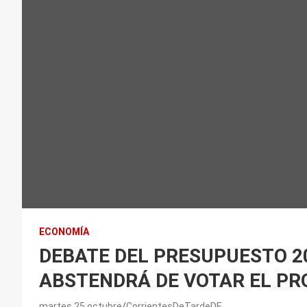
ECONOMÍA
DEBATE DEL PRESUPUESTO 20
ABSTENDRÁ DE VOTAR EL PR
martes 25 octubre
CorrientesDeTardeDE