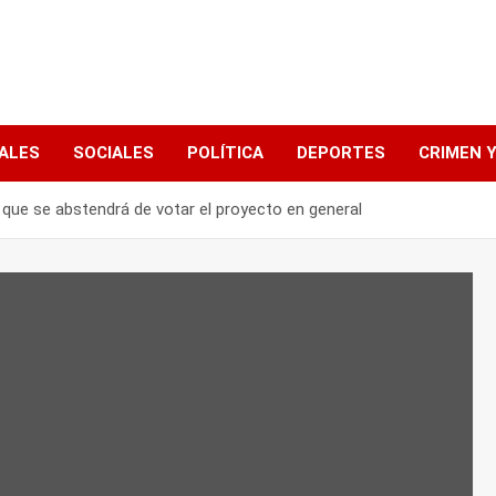
ALES
SOCIALES
POLÍTICA
DEPORTES
CRIMEN Y
 que se abstendrá de votar el proyecto en general