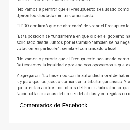
“No vamos a permitir que el Presupuesto sea usado como un
dijeron los diputados en un comunicado.
El PRO confirmó que se abstendrá de votar el Presupuesto
“Esta posición se fundamenta en que si bien el gobierno 
solicitado desde Juntos por el Cambio también se ha negad
votación en particular”, señala el comunicado oficial.
“No vamos a permitir que el Presupuesto sea usado como un
Defendemos la legalidad y por eso nos oponemos a que este
Y agregaron: “Lo hacemos con la autoridad moral de haber 
ley para que los jueces comiencen a tributar ganancias. Y 
que afectan a otros miembros del Poder Judicial no amparad
Nacional las mismas deben ser debatidas y corregidas en un
Comentarios de Facebook