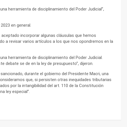
a herramienta de disciplinamiento del Poder Judicial”,
 2023 en general.
ha aceptado incorporar algunas cláusulas que hemos
o a revisar varios artículos a los que nos opondremos en la
a herramienta de disciplinamiento del Poder Judicial.
 debate se de en la ley de presupuesto”, dijeron.
sancionado, durante el gobierno del Presidente Macri, una
consideramos que, si persisten otras inequidades tributarias
os por la intangibilidad del art. 110 de la Constitución
a ley especial”.