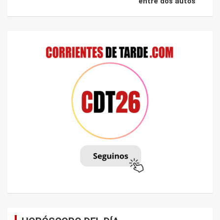
entre dos autos