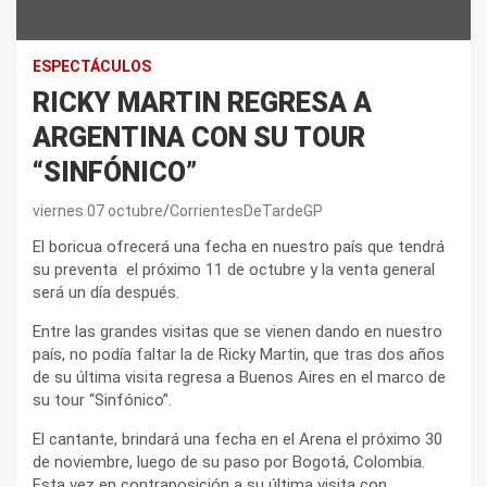
ESPECTÁCULOS
RICKY MARTIN REGRESA A
ARGENTINA CON SU TOUR
“SINFÓNICO”
viernes 07 octubre
CorrientesDeTardeGP
El boricua ofrecerá una fecha en nuestro país que tendrá
su preventa el próximo 11 de octubre y la venta general
será un día después.
Entre las grandes visitas que se vienen dando en nuestro
país, no podía faltar la de Ricky Martin, que tras dos años
de su última visita regresa a Buenos Aires en el marco de
su tour “Sinfónico”.
El cantante, brindará una fecha en el Arena el próximo 30
de noviembre, luego de su paso por Bogotá, Colombia.
Esta vez en contraposición a su última visita con