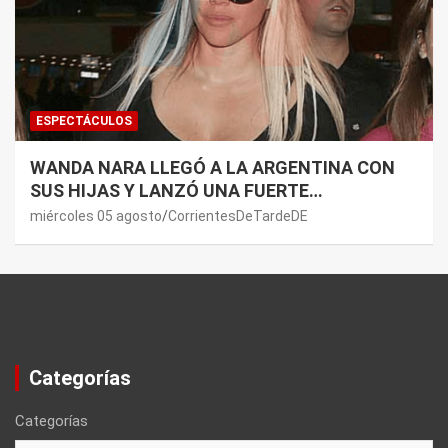
ESPECTÁCULOS
WANDA NARA LLEGÓ A LA ARGENTINA CON
SUS HIJAS Y LANZÓ UNA FUERTE
PREMONICIÓN SOBRE MAURO ICARDI
miércoles 05 agosto
CorrientesDeTardeDE
Categorías
Categorías