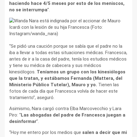
haciendo hace 4/5 meses por esto de los meniscos,
no se interrumpa
”.
“Se pidió una caución porque se sabía que el padre no la
iba a llevar a todas estas situaciones médicas. Francesca,
antes de ir a la casa del padre, tenía los estudios médicos
y tiene su médica de cabecera y sus médicos
kinesiólogos.
Teníamos un grupo con los kinesiólogos
que la tratan, y estábamos Fernanda (Mattera, del
Ministerio Público Tutelar), Mauro y yo.
Tienen las
fotos de cada día que Francesca volvía de hacer este
tratamiento”, aseguró.
Asimismo, Nara cargó contra Elba Marcovecchio y Lara
Piro: “
Las abogadas del padre de Francesca juegan a
desinformar
”.
“Hoy me entero por los medios que
salen a decir que mi