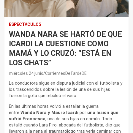
ESPECTÁCULOS
WANDA NARA SE HARTÓ DE QUE
ICARDI LA CUESTIONE COMO
MAMÁ Y LO CRUZÓ: “ESTÁ EN
LOS CHATS”
miércoles 24 junio
CorrientesDeTardeDE
La conductora sigue en disputa judicial con el futbolista y
los trascendidos sobre la lesión de una de sus hijas
fueron la gota que rebalsó el vaso.
En las últimas horas volvió a estallar la guerra
entre
Wanda Nara y Mauro Icardi
por
una lesión que
sufrió Francesca
, una de sus hijas en común. Todo
estalló cuando Lara Piro, abogada del futbolista, dijo que
llevaron a la nena al traumatólogo tras verla caminar con