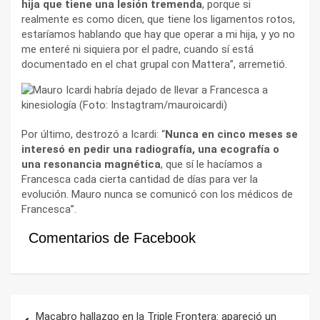
hija que tiene una lesión tremenda
, porque si
realmente es como dicen, que tiene los ligamentos rotos,
estaríamos hablando que hay que operar a mi hija, y yo no
me enteré ni siquiera por el padre, cuando sí está
documentado en el chat grupal con Mattera”, arremetió.
Por último, destrozó a Icardi: “
Nunca en cinco meses se
interesó en pedir una radiografía, una ecografía o
una resonancia magnética
, que sí le hacíamos a
Francesca cada cierta cantidad de días para ver la
evolución. Mauro nunca se comunicó con los médicos de
Francesca”.
Comentarios de Facebook
Navegación
Macabro hallazgo en la Triple Frontera: apareció un