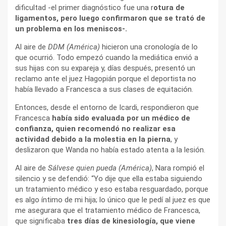
dificultad -el primer diagnóstico fue una r
otura de
ligamentos, pero luego confirmaron que se trató de
un problema en los meniscos-.
Al aire de
DDM (América)
hicieron una cronología de lo
que ocurrió. Todo empezó cuando la mediática envió a
sus hijas con su expareja y, días después, presentó un
reclamo ante el juez Hagopián porque el deportista no
había llevado a Francesca a sus clases de equitación.
Entonces, desde el entorno de Icardi, respondieron que
Francesca
había sido evaluada por un médico de
confianza, quien recomendó no realizar esa
actividad debido a la molestia en la pierna
, y
deslizaron que Wanda no había estado atenta a la lesión.
Al aire de
Sálvese quien pueda (América)
, Nara rompió el
silencio y se defendió: “Yo dije que ella estaba siguiendo
un tratamiento médico y eso estaba resguardado, porque
es algo íntimo de mi hija; lo único que le pedí al juez es que
me asegurara que el tratamiento médico de Francesca,
que significaba
tres días de kinesiología, que viene