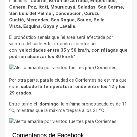
ciudades:
Capital, Berón de Astrada, Empedrado,
General Paz, Itatí, Mburucuyá, Saladas, San Cosme,
San Luis del Palmar, Concepción, Curuzú
Cuatiá, Mercedes, San Roque, Sauce, Bella
Vista, Esquina, Goya y Lavalle.
El pronóstico señala que “el área será afectada por
vientos del sudoeste, rotando al sector sur
con
velocidades entre 35 y 50 km/h, con ráfagas que
podrían alcanzar los 80 km/h
“.
Por otra parte, para la ciudad de Corrientes se estima que
este
sábado la temperatura ronde entre los 12 y los
29 grados.
Entre tanto el
domingo
la mínima pronosticada es de 11
ºC, mientras que la máxima trepará a los 21 ºC.
Comentarios de Facebook