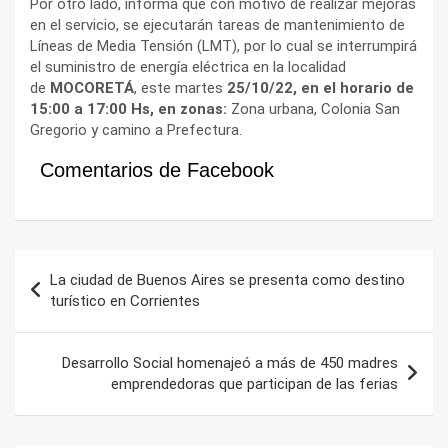
Por otro lado, informa que con motivo de realizar mejoras
en el servicio, se ejecutarán tareas de mantenimiento de
Líneas de Media Tensión (LMT), por lo cual se interrumpirá
el suministro de energía eléctrica en la localidad
de
MOCORETÁ
, este martes
25/10/22, en el horario de
15:00 a 17:00 Hs, en zonas:
Zona urbana, Colonia San
Gregorio y camino a Prefectura.
Comentarios de Facebook
Navegación
La ciudad de Buenos Aires se presenta como destino
de
turístico en Corrientes
entradas
Desarrollo Social homenajeó a más de 450 madres
emprendedoras que participan de las ferias