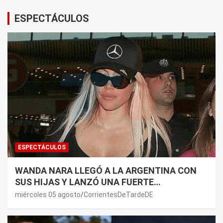
ESPECTÁCULOS
ESPECTÁCULOS
WANDA NARA LLEGÓ A LA ARGENTINA CON
SUS HIJAS Y LANZÓ UNA FUERTE
PREMONICIÓN SOBRE MAURO ICARDI
miércoles 05 agosto
CorrientesDeTardeDE