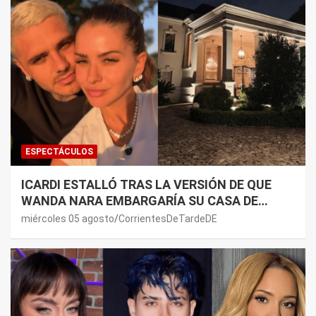
ESPECTÁCULOS
ICARDI ESTALLÓ TRAS LA VERSIÓN DE QUE
WANDA NARA EMBARGARÍA SU CASA DE
NORDELTA: “NECESITAN RASCAR DE ALGÚN
miércoles 05 agosto
CorrientesDeTardeDE
LADO”