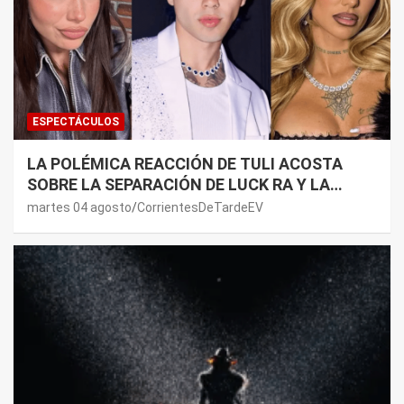
ESPECTÁCULOS
LA POLÉMICA REACCIÓN DE TULI ACOSTA
SOBRE LA SEPARACIÓN DE LUCK RA Y LA
JOAQUI: “¿MI VERDAD?”
martes 04 agosto
CorrientesDeTardeEV