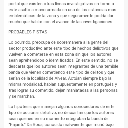
portal que existen otras líneas investigativas en torno a
este asalto a mano armada en una de las estancias mas
emblemáticas de la zona y que seguramente podría dar
mucho que hablar con el avance de las investigaciones.
PROBABLES PISTAS
Lo ocurrido, preocupa de sobremanera a la gente del
sector productivo ante este tipo de hechos delictivos que
vuelven a cometerse en esta zona sin que los autores
sean aprehendidos o identificados. En este sentido, no se
descarta que los autores sean integrantes de una temible
banda que vienen cometiendo este tipo de delitos y que
serían de la localidad de Alvear. Actúan siempre bajo la
misma modalidad, hablan supuestamente en portugués y
tras lograr su cometido, dejan maniatadas a las personas
y se marchan.
La hipótesis que manejan algunos conocedores de este
tipo de accionar delictivo, no descartan que los autores
sean quienes en su momento integraban la banda de
“Pajarito” Da Rosa, conocido malviviente que murió bajo