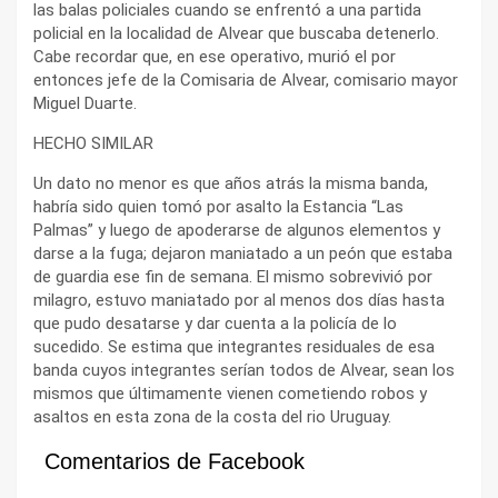
las balas policiales cuando se enfrentó a una partida
policial en la localidad de Alvear que buscaba detenerlo.
Cabe recordar que, en ese operativo, murió el por
entonces jefe de la Comisaria de Alvear, comisario mayor
Miguel Duarte.
HECHO SIMILAR
Un dato no menor es que años atrás la misma banda,
habría sido quien tomó por asalto la Estancia “Las
Palmas” y luego de apoderarse de algunos elementos y
darse a la fuga; dejaron maniatado a un peón que estaba
de guardia ese fin de semana. El mismo sobrevivió por
milagro, estuvo maniatado por al menos dos días hasta
que pudo desatarse y dar cuenta a la policía de lo
sucedido. Se estima que integrantes residuales de esa
banda cuyos integrantes serían todos de Alvear, sean los
mismos que últimamente vienen cometiendo robos y
asaltos en esta zona de la costa del rio Uruguay.
Comentarios de Facebook