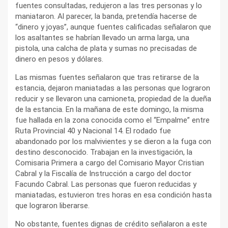
fuentes consultadas, redujeron a las tres personas y lo
maniataron. Al parecer, la banda, pretendía hacerse de
“dinero y joyas”, aunque fuentes calificadas señalaron que
los asaltantes se habrían llevado un arma larga, una
pistola, una calcha de plata y sumas no precisadas de
dinero en pesos y dólares.
Las mismas fuentes señalaron que tras retirarse de la
estancia, dejaron maniatadas a las personas que lograron
reducir y se llevaron una camioneta, propiedad de la dueña
de la estancia. En la mañana de este domingo, la misma
fue hallada en la zona conocida como el “Empalme” entre
Ruta Provincial 40 y Nacional 14. El rodado fue
abandonado por los malvivientes y se dieron a la fuga con
destino desconocido. Trabajan en la investigación, la
Comisaria Primera a cargo del Comisario Mayor Cristian
Cabral y la Fiscalía de Instrucción a cargo del doctor
Facundo Cabral. Las personas que fueron reducidas y
maniatadas, estuvieron tres horas en esa condición hasta
que lograron liberarse.
No obstante, fuentes dignas de crédito señalaron a este