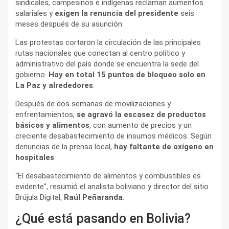
sindicales, campesinos e indígenas reclaman aumentos
salariales y
exigen la renuncia del presidente
seis
meses después de su asunción.
Las protestas cortaron la circulación de las principales
rutas nacionales que conectan al centro político y
administrativo del país donde se encuentra la sede del
gobierno.
Hay en total 15 puntos de bloqueo solo en
La Paz y alrededores
.
Después de dos semanas de movilizaciones y
enfrentamientos,
se agravó la escasez de productos
básicos y alimentos
, con aumento de precios y un
creciente desabastecimiento de insumos médicos. Según
denuncias de la prensa local,
hay faltante de oxígeno en
hospitales
.
“El desabastecimiento de alimentos y combustibles es
evidente”, resumió el analista boliviano y director del sitio
Brújula Digital,
Raúl Peñaranda
.
¿Qué está pasando en Bolivia?