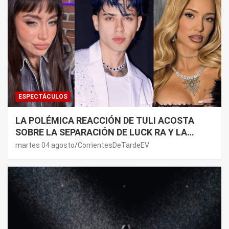
ESPECTÁCULOS
LA POLÉMICA REACCIÓN DE TULI ACOSTA
SOBRE LA SEPARACIÓN DE LUCK RA Y LA
JOAQUI: “¿MI VERDAD?”
martes 04 agosto
CorrientesDeTardeEV