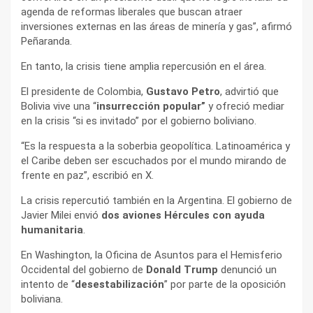
agenda de reformas liberales que buscan atraer
inversiones externas en las áreas de minería y gas”, afirmó
Peñaranda.
En tanto, la crisis tiene amplia repercusión en el área.
El presidente de Colombia,
Gustavo Petro
, advirtió que
Bolivia vive una “
insurrección popular”
y ofreció mediar
en la crisis “si es invitado” por el gobierno boliviano.
“Es la respuesta a la soberbia geopolítica. Latinoamérica y
el Caribe deben ser escuchados por el mundo mirando de
frente en paz”, escribió en X.
La crisis repercutió también en la Argentina. El gobierno de
Javier Milei envió
dos aviones Hércules con ayuda
humanitaria
.
En Washington, la Oficina de Asuntos para el Hemisferio
Occidental del gobierno de
Donald Trump
denunció un
intento de “
desestabilización
” por parte de la oposición
boliviana.