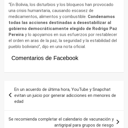
“En Bolivia, los disturbios y los bloqueos han provocado
una crisis humanitaria, causando escasez de
medicamentos, alimentos y combustible.
Condenamos
todas las acciones destinadas a desestabilizar al
gobierno democráticamente elegido de Rodrigo Paz
Pereira
y lo apoyamos en sus esfuerzos por restablecer
el orden en aras de la paz, la seguridad y la estabilidad del
pueblo boliviano”, dijo en una nota oficial.
Comentarios de Facebook
Navegación
En un acuerdo de última hora, YouTube y Snapchat
de
evitan un juicio por generar adicciones en menores de
edad
entradas
Se recomienda completar el calendario de vacunación y
antigripal para grupos de riesgo