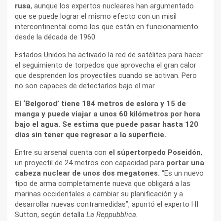
rusa
, aunque los expertos nucleares han argumentado
que se puede lograr el mismo efecto con un misil
intercontinental como los que están en funcionamiento
desde la década de 1960.
Estados Unidos ha activado la red de satélites para hacer
el seguimiento de torpedos que aprovecha el gran calor
que desprenden los proyectiles cuando se activan. Pero
no son capaces de detectarlos bajo el mar.
El ‘Belgorod’ tiene 184 metros de eslora y 15 de
manga y puede viajar a unos 60 kilómetros por hora
bajo el agua. Se estima que puede pasar hasta 120
días sin tener que regresar a la superficie.
Entre su arsenal cuenta con
el súpertorpedo Poseidón
,
un proyectil de 24 metros con capacidad para
portar una
cabeza nuclear de unos dos megatones.
“Es un nuevo
tipo de arma completamente nueva que obligará a las
marinas occidentales a cambiar su planificación y a
desarrollar nuevas contramedidas”, apuntó el experto HI
Sutton, según detalla
La Reppubblica.