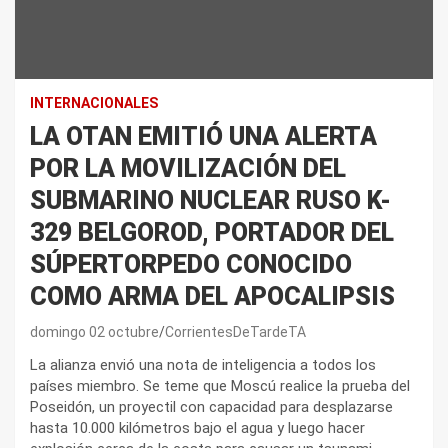
INTERNACIONALES
LA OTAN EMITIÓ UNA ALERTA
POR LA MOVILIZACIÓN DEL
SUBMARINO NUCLEAR RUSO K-
329 BELGOROD, PORTADOR DEL
SÚPERTORPEDO CONOCIDO
COMO ARMA DEL APOCALIPSIS
domingo 02 octubre
CorrientesDeTardeTA
La alianza envió una nota de inteligencia a todos los
países miembro. Se teme que Moscú realice la prueba del
Poseidón, un proyectil con capacidad para desplazarse
hasta 10.000 kilómetros bajo el agua y luego hacer