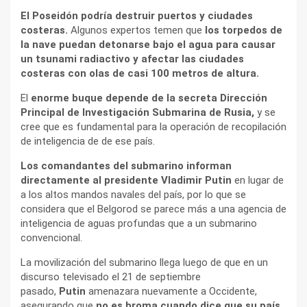
El Poseidón podría destruir puertos y ciudades
costeras.
Algunos expertos temen que
los torpedos de
la nave puedan detonarse bajo el agua para causar
un tsunami radiactivo y afectar las ciudades
costeras con olas de casi 100 metros de altura.
El
enorme buque depende de la secreta Dirección
Principal de Investigación Submarina de Rusia,
y se
cree que es fundamental para la operación de recopilación
de inteligencia de de ese país.
Los comandantes del submarino informan
directamente al presidente Vladimir Putin
en lugar de
a los altos mandos navales del país, por lo que se
considera que el Belgorod se parece más a una agencia de
inteligencia de aguas profundas que a un submarino
convencional.
La movilización del submarino llega luego de que en un
discurso televisado el 21 de septiembre
pasado,
Putin
amenazara nuevamente a Occidente,
asegurando que
no es broma cuando dice que su país