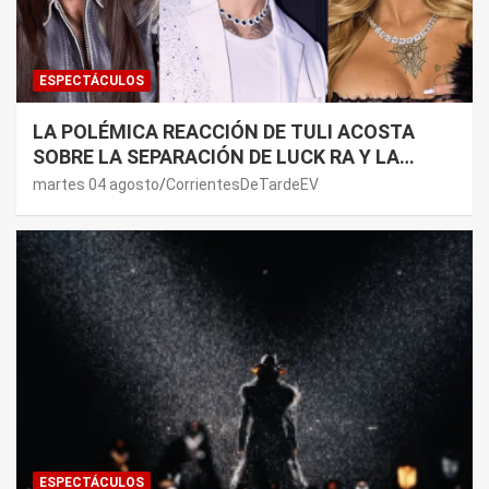
ESPECTÁCULOS
LA POLÉMICA REACCIÓN DE TULI ACOSTA
SOBRE LA SEPARACIÓN DE LUCK RA Y LA
JOAQUI: “¿MI VERDAD?”
martes 04 agosto
CorrientesDeTardeEV
ESPECTÁCULOS