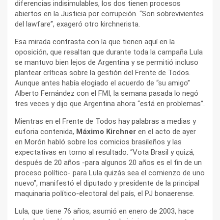
diferencias indisimulables, los dos tienen procesos
abiertos en la Justicia por corrupción. “Son sobrevivientes
del lawfare”, exageró otro kirchnerista.
Esa mirada contrasta con la que tienen aquí en la
oposición, que resaltan que durante toda la campaña Lula
se mantuvo bien lejos de Argentina y se permitió incluso
plantear críticas sobre la gestión del Frente de Todos.
Aunque antes había elogiado el acuerdo de “su amigo”
Alberto Fernández con el FMI, la semana pasada lo negó
tres veces y dijo que Argentina ahora “está en problemas”.
Mientras en el Frente de Todos hay palabras a medias y
euforia contenida,
Máximo Kirchner
en el acto de ayer
en Morón habló sobre los comicios brasileños y las
expectativas en torno al resultado. “Vota Brasil y quizá,
después de 20 años -para algunos 20 años es el fin de un
proceso político- para Lula quizás sea el comienzo de uno
nuevo”, manifestó el diputado y presidente de la principal
maquinaria político-electoral del país, el PJ bonaerense.
Lula, que tiene 76 años, asumió en enero de 2003, hace