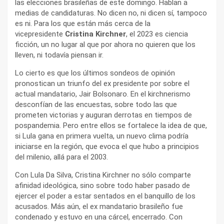
las elecciones brasileñas de este domingo. Hablan a
medias de candidaturas. No dicen no, ni dicen sí, tampoco
es ni. Para los que están más cerca de la
vicepresidente
Cristina Kirchner
, el 2023 es ciencia
ficción, un no lugar al que por ahora no quieren que los
lleven, ni todavía piensan ir.
Lo cierto es que los últimos sondeos de opinión
pronostican un triunfo del ex presidente por sobre el
actual mandatario, Jair Bolsonaro. En el kirchnerismo
desconfían de las encuestas, sobre todo las que
prometen victorias y auguran derrotas en tiempos de
pospandemia. Pero entre ellos se fortalece la idea de que,
si Lula gana en primera vuelta, un nuevo clima podría
iniciarse en la región, que evoca el que hubo a principios
del milenio, allá para el 2003.
Con Lula Da Silva, Cristina Kirchner no sólo comparte
afinidad ideológica, sino sobre todo haber pasado de
ejercer el poder a estar sentados en el banquillo de los
acusados. Más aún, el ex mandatario brasileño fue
condenado y estuvo en una cárcel, encerrado. Con