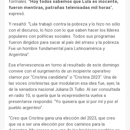
formales.
“Hoy todos sabemos que Lula es inocente,
fueron mentiras, patrañas televisadas mil horas
”,
expresó.
Y resaltó: “Lula trabajó contra la pobreza y lo hizo no sólo
con el discurso, lo hizo con lo que saben hacer los líderes
populares con políticas sociales. Todos sus programas
fueron dirigidos para sacar al país del atraso y la pobreza.
Fue un hombre fundamental para Latinoamérica y
Argentina”.
Esa efervescencia en torno al resultado de este domingo
convive con el surgimiento de un incipiente operativo
clamor por “Cristina candidata” o “Cristina 2023″. Una de
las voces cristinistas que modularon esa idea fue, ayer, la
de la senadora nacional Juliana Di Tullio. Al ser consultada
en radio 10, si quería que la vicepresidenta vuelva a
presentarse respondió: “Yo quisiera que sí por mí y por el
pueblo argentino”.
“Creo que Cristina gana una elección del 2023, que creo
que va a ser una elección por dos caminos para la