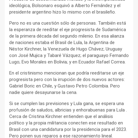
ideológica, Bolsonaro esquivó a Alberto Fernández y el
presidente argentino hizo lo mismo con el brasileño.
Pero no es una cuestión sólo de personas. También está
la esperanza de reeditar el eje progresista de Sudamérica
de la primera década del segundo milenio. En esa alianza
de naciones estaba el Brasil de Lula, la Argentina de
Néstor Kirchner, la Venezuela de Hugo Chávez; Uruguay
con José Mujica y Tabaré Vázquez; el paraguayo Fernando
Lugo; Evo Morales en Bolivia; y en Ecuador Rafael Correa.
En el cristinismo mencionan que podría reeditarse un eje
progresista pero con la irrupción de dos nuevos actores:
Gabriel Boric en Chile, y Gustavo Petro Colombia. Pero
nadie quiere desayunarse la cena.
Si se cumplen las previsiones y Lula gana, se espera una
profusión de saludos, albricias y enhorabuenas para Lula .
Cerca de Cristina Kirchner entienden que el análisis
político y la propia militancia conecten ese resultado en
Brasil con una candidatura por la presidencia para el 2023.
Pero ponen sus reparos a ese razonamiento lineal.