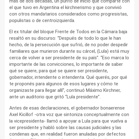
más de dos décadas, un punto de inicio que comparte con
el que tuvo en Argentina el kirchnerismo y que convivió
con otros mandatarios considerados como progresistas,
populistas o de centroizquierda.
El ex titular del bloque Frente de Todos en la Cámara baja
resaltó en su discurso: “Después de todo lo que le han
hecho, de la persecución que sufrió, de no poder despedir
familiares que murieron durante su cárcel, (Lula) está muy
cerca de volver a ser presidente de su país”. “Eso marca lo
importante de las convicciones, lo importante de saber
qué se quiere, para qué se quiere ser presidente,
gobernador, intendente o intendenta. Qué querés, por qué
te proponés para algunos de esos lugares y cómo te
organizaste para llegar allí”, continuó Máximo Kirchner,
ante un auditorio que gritó “Lula presidente”.
Antes de esas declaraciones, el gobernador bonaerense
Axel Kicillof -otra voz que sintoniza conceptualmente con
la vicepresidenta- llamó a apoyar a Lula para que vuelva a
ser presidente y habló sobre las causas judiciales y las
condenas que, en realidad fueron anuladas por defectos