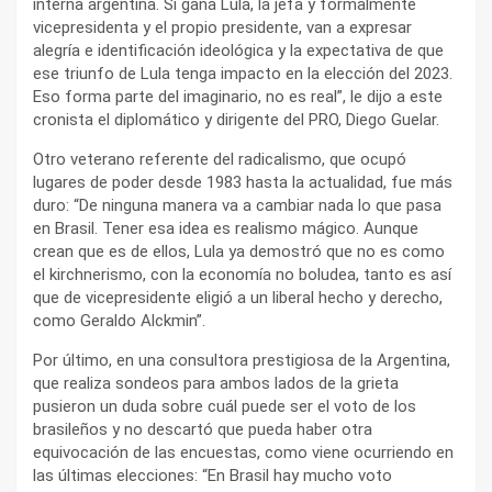
interna argentina. Si gana Lula, la jefa y formalmente
vicepresidenta y el propio presidente, van a expresar
alegría e identificación ideológica y la expectativa de que
ese triunfo de Lula tenga impacto en la elección del 2023.
Eso forma parte del imaginario, no es real”, le dijo a este
cronista el diplomático y dirigente del PRO, Diego Guelar.
Otro veterano referente del radicalismo, que ocupó
lugares de poder desde 1983 hasta la actualidad, fue más
duro: “De ninguna manera va a cambiar nada lo que pasa
en Brasil. Tener esa idea es realismo mágico. Aunque
crean que es de ellos, Lula ya demostró que no es como
el kirchnerismo, con la economía no boludea, tanto es así
que de vicepresidente eligió a un liberal hecho y derecho,
como Geraldo Alckmin”.
Por último, en una consultora prestigiosa de la Argentina,
que realiza sondeos para ambos lados de la grieta
pusieron un duda sobre cuál puede ser el voto de los
brasileños y no descartó que pueda haber otra
equivocación de las encuestas, como viene ocurriendo en
las últimas elecciones: “En Brasil hay mucho voto