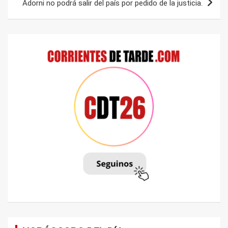
Adorni no podrá salir del país por pedido de la justicia.