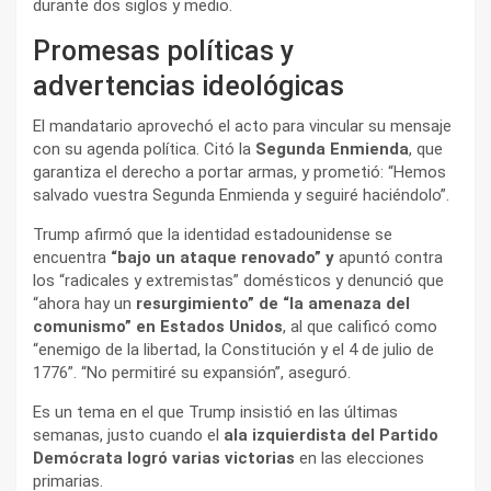
durante dos siglos y medio.
Promesas políticas y
advertencias ideológicas
El mandatario aprovechó el acto para vincular su mensaje
con su agenda política. Citó la
Segunda Enmienda
, que
garantiza el derecho a portar armas, y prometió: “Hemos
salvado vuestra Segunda Enmienda y seguiré haciéndolo”.
Trump afirmó que la identidad estadounidense se
encuentra
“bajo un ataque renovado” y
apuntó contra
los “radicales y extremistas” domésticos y denunció que
“ahora hay un
resurgimiento” de “la amenaza del
comunismo” en Estados Unidos
, al que calificó como
“enemigo de la libertad, la Constitución y el 4 de julio de
1776”. “No permitiré su expansión”, aseguró.
Es un tema en el que Trump insistió en las últimas
semanas, justo cuando el
ala izquierdista del Partido
Demócrata logró varias victorias
en las elecciones
primarias.