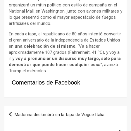
organizará un mitin político con estilo de campaña en el
National Mall, en Washington, junto con aviones militares y
lo que presentó como el mayor espectáculo de fuegos
artificiales del mundo.
En cada etapa, el republicano de 80 años intentó convertir
el gran aniversario de la independencia de Estados Unidos
en
una celebración de sí mismo
. “Va a hacer
aproximadamente 107 grados (Fahrenheit, 41 ºC), y voy a
ir y
voy a pronunciar un discurso muy largo, solo para
demostrar que puedo hacer cualquier cosa
”, avanzó
Trump el miércoles.
Comentarios de Facebook
Navegación
Madonna deslumbró en la tapa de Vogue Italia.
de
entradas