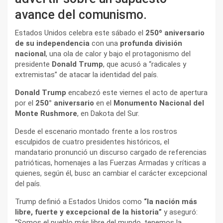
avance del comunismo.
Estados Unidos celebra este sábado el
250º aniversario
de su independencia
con una
profunda división
nacional
, una ola de calor y bajo el protagonismo del
presidente
Donald Trump
, que acusó a “radicales y
extremistas” de atacar la identidad del país.
Donald Trump
encabezó este viernes el acto de apertura
por el
250° aniversario
en el
Monumento Nacional del
Monte Rushmore
, en Dakota del Sur.
Desde el escenario montado frente a los rostros
esculpidos de cuatro presidentes históricos, el
mandatario pronunció un discurso cargado de referencias
patrióticas, homenajes a las Fuerzas Armadas y críticas a
quienes, según él, busc an cambiar el carácter excepcional
del país.
Trump definió a Estados Unidos como
“la nación más
libre, fuerte y excepcional de la historia”
y aseguró:
“Somos el pueblo más libre del mundo, tenemos la