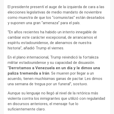
El presidente presentí el auge de la izquierda de cara a las
elecciones legislativas de medio mandato de noviembre
como muestra de que los “comunistas” están desatados
y suponen una gran “amenaza” para el país.
“En años recientes ha habido un intento innegable de
cambiar este carácter excepcional, de arrancarnos el
espíritu estadounidense, de alienarnos de nuestra
historia”, añadió Trump el viernes.
En el plano internacional, Trump reivindicó la fortaleza
militar estadounidense y su capacidad de disuasión.
“
Derrotamos a Venezuela en un día y le dimos una
paliza tremenda a Irán
. Se mueren por llegar a un
acuerdo, tienen muchísimas ganas de pactar. Les dimos
una semana de tregua por un funeral”, sostuvo.
Aunque su lenguaje no llegó al nivel de la retórica más
violenta contra los inmigrantes que utilizó con regularidad
en discursos anteriores, el mensaje fue lo
suficientemente claro.