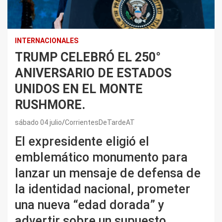
INTERNACIONALES
TRUMP CELEBRÓ EL 250°
ANIVERSARIO DE ESTADOS
UNIDOS EN EL MONTE
RUSHMORE.
sábado 04 julio
CorrientesDeTardeAT
El expresidente eligió el
emblemático monumento para
lanzar un mensaje de defensa de
la identidad nacional, prometer
una nueva “edad dorada” y
advertir sobre un supuesto