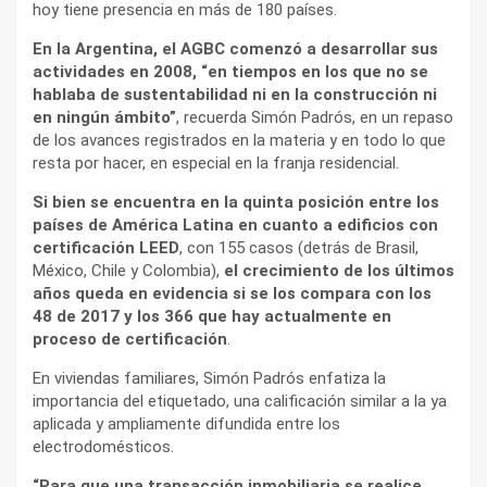
hoy tiene presencia en más de 180 países.
En la Argentina, el AGBC comenzó a desarrollar sus
actividades en 2008, “en tiempos en los que no se
hablaba de sustentabilidad ni en la construcción ni
en ningún ámbito”
, recuerda Simón Padrós, en un repaso
de los avances registrados en la materia y en todo lo que
resta por hacer, en especial en la franja residencial.
Si bien se encuentra en la quinta posición entre los
países de América Latina en cuanto a edificios con
certificación LEED
, con 155 casos (detrás de Brasil,
México, Chile y Colombia),
el crecimiento de los últimos
años queda en evidencia si se los compara con los
48 de 2017 y los 366 que hay actualmente en
proceso de certificación
.
En viviendas familiares, Simón Padrós enfatiza la
importancia del etiquetado, una calificación similar a la ya
aplicada y ampliamente difundida entre los
electrodomésticos.
“Para que una transacción inmobiliaria se realice,