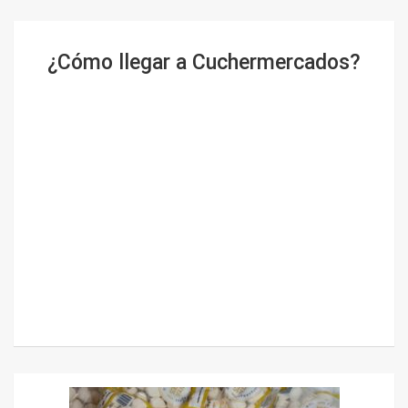
¿Cómo llegar a Cuchermercados?