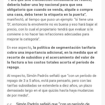
debería haber una ley nacional para que sea
obligatorio que cuando se venda, alquile o compre
una casa, deba tener la etiqueta en la puerta”
,
manifestó, al tiempo que puso un ejemplo: “si tiene una
‘D’, entonces la envolvente no es buena y eso hará bajar el
precio, con lo cual el propietario tendrá que evaluar si le
conviene o no hacer las refacciones adecuadas para
mejorar la categoría”.
En ese aspecto
, la política de segmentación tarifaria
cobra una importancia adicional, en la medida que el
recorte de subsidios y el acercamiento del valor de
la factura a los costos totales acorta el período de
repago
.
Al respecto, Simón Padrós señaló que “con un período de
repago de 3 a 5 años, está para pensarlo, pero con las
tarifas subsidiadas se extendería a diez años, un plazo
demasiado largo en el que quizás hasta haya mudanzas
de por medio”.
Simón Padrós señaló que “con un período de