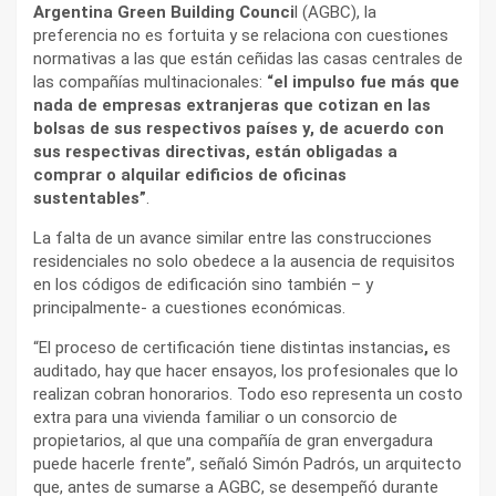
Argentina Green Building Counci
l (AGBC), la
preferencia no es fortuita y se relaciona con cuestiones
normativas a las que están ceñidas las casas centrales de
las compañías multinacionales:
“el impulso fue más que
nada de empresas extranjeras que cotizan en las
bolsas de sus respectivos países y, de acuerdo con
sus respectivas directivas, están obligadas a
comprar o alquilar edificios de oficinas
sustentables”
.
La falta de un avance similar entre las construcciones
residenciales no solo obedece a la ausencia de requisitos
en los códigos de edificación sino también – y
principalmente- a cuestiones económicas.
“El proceso de certificación tiene distintas instancias
,
es
auditado, hay que hacer ensayos, los profesionales que lo
realizan cobran honorarios. Todo eso representa un costo
extra para una vivienda familiar o un consorcio de
propietarios, al que una compañía de gran envergadura
puede hacerle frente”, señaló Simón Padrós, un arquitecto
que, antes de sumarse a AGBC, se desempeñó durante