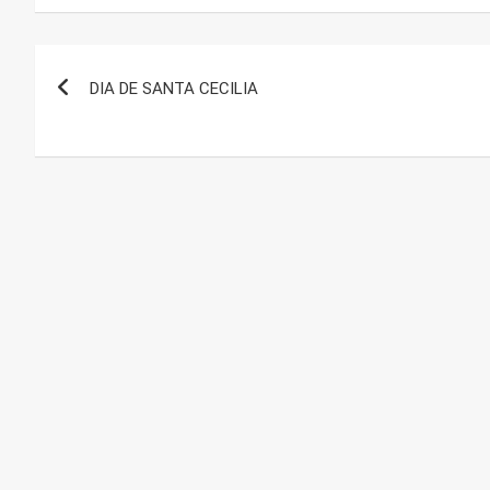
Navegación
DIA DE SANTA CECILIA
de
entradas