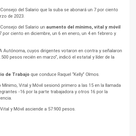
Consejo del Salario que la suba se abonará un 7 por ciento
arzo de 2023.
 Consejo del Salario un
aumento del mínimo, vital y móvil
7 por ciento en diciembre, un 6 en enero, un 4 en febrero y
TA Autónoma, cuyos dirigentes votaron en contra y señalaron
500 pesos recién en marzo”, indicó el estatal y líder de la
rio de Trabajo
que conduce Raquel “Kelly” Olmos.
o Mínimo, Vital y Móvil sesionó primero a las 15 en la llamada
rantes -16 por la parte trabajadora y otros 16 por la
encia.
 Vital y Móvil asciende a 57.900 pesos.