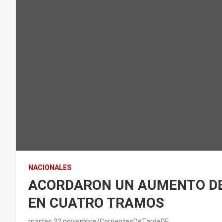
NACIONALES
ACORDARON UN AUMENTO DEL
EN CUATRO TRAMOS
martes 22 noviembre
CorrientesDeTardeDE