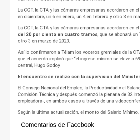
La CGT, la CTA y las cámaras empresarias acordaron en el 
en diciembre, un 6 en enero, un 4 en febrero y otro 3 en m
La CGT, la CTA y las cámaras empresarias acordaron en el
del 20 por ciento en cuatro tramos
, que se abonará un 
otro 3 en marzo de 2023.
Así lo confirmaron a Télam los voceros gremiales de la C
que el acuerdo implicó que “el ingreso mínimo se eleve a 69.
central, Hugo Godoy.
El encuentro se realizó con la supervisión del Ministe
El Consejo Nacional del Empleo, la Productividad y el Salari
Comisión Técnica y después comenzó la plenaria de 32 integ
empleadora-, en ambos casos a través de una videoconfer
Según la última actualización, el monto del Salario Mínimo,
Comentarios de Facebook