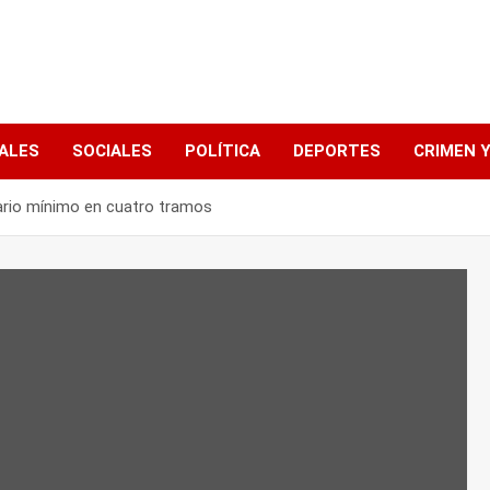
ALES
SOCIALES
POLÍTICA
DEPORTES
CRIMEN Y
ario mínimo en cuatro tramos