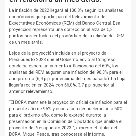
La inflación de 2022 llegará al 100,3% según los analistas
económicos que participan del Relevamiento de
Expectativas Económicas (REM) del Banco Central. Esa
proyección representa una corrección al alza de 5,3
puntos porcentuales del pronóstico de la edición del REM
de un mes atrás.
Lejos de la proyección incluida en el proyecto de
Presupuesto 2023 que el Gobierno envió al Congreso,
donde se espera un aumento inflacionario del 60%, los
analistas del REM auguran una inflación del 90,3% para el
año próximo (6,4 p.p. por encima del mes pasado). La baja
llegaría recién en 2024, con 66,8%, 3,7 p.p. superior al
anterior relevamiento.
“El BCRA mantiene la proyección oficial de inflación para el
presente año de 95% y espera una desaceleración a 60%
para el próximo año, como lo expresé durante la
presentación en la Comisión de Diputados que analiza el
proyecto de Presupuesto 2023 “, expresó el titular del
BCRA, Miguel Pesce, tras conocerse el informe.