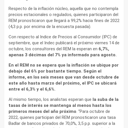
Respecto de la inflación núcleo, aquella que no contempla
precios estacionales o regulados, quienes participaron del
REM pronosticaron que llegará a 99,2% hacia fines de 2022
(4,3 p.p. por encima de la encuesta pasada).
Con respecto al Indice de Precios al Consumidor (IPC) de
septiembre, que el Indec publicará el próximo viernes 14 de
octubre, los consultores del REM la esperan en
6,7%,
apenas 3 décimas del 7% ya informado para agosto.
En el REM no se espera que la inflación se ubique por
debajo del 6% por bastante tiempo. Según el
informe, en los seis meses que van desde octubre de
este año hasta marzo del próximo, el IPC se ubicará
entre el 6,3% y el 6,6%.
Al mismo tiempo, los analistas esperan que
la suba de la
tasas de interés se mantenga al menos hasta los
primeros meses del año próximo
. “Para octubre de
2022, quienes participan del REM pronosticaron una tasa
Badlar de bancos privados de 70,0%, 3,5 p.p. superior a la