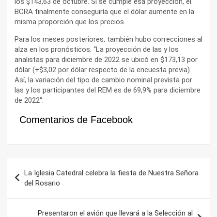
los $143,63 de octubre. Si se cumple esa proyección, el
BCRA finalmente conseguiría que el dólar aumente en la
misma proporción que los precios.
Para los meses posteriores, también hubo correcciones al
alza en los pronósticos. “La proyección de las y los
analistas para diciembre de 2022 se ubicó en $173,13 por
dólar (+$3,02 por dólar respecto de la encuesta previa).
Así, la variación del tipo de cambio nominal prevista por
las y los participantes del REM es de 69,9% para diciembre
de 2022″.
Comentarios de Facebook
Navegación
La Iglesia Catedral celebra la fiesta de Nuestra Señora
de
del Rosario
entradas
Presentaron el avión que llevará a la Selección al