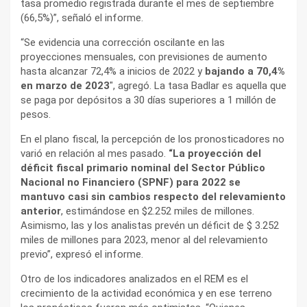
tasa promedio registrada durante el mes de septiembre
(66,5%)”, señaló el informe.
“Se evidencia una corrección oscilante en las
proyecciones mensuales, con previsiones de aumento
hasta alcanzar 72,4% a inicios de 2022 y
bajando a 70,4%
en marzo de 2023
″, agregó. La tasa Badlar es aquella que
se paga por depósitos a 30 días superiores a 1 millón de
pesos.
En el plano fiscal, la percepción de los pronosticadores no
varió en relación al mes pasado.
“La proyección del
déficit fiscal primario nominal del Sector Público
Nacional no Financiero (SPNF) para 2022 se
mantuvo casi sin cambios respecto del relevamiento
anterior
, estimándose en $2.252 miles de millones.
Asimismo, las y los analistas prevén un déficit de $ 3.252
miles de millones para 2023, menor al del relevamiento
previo”, expresó el informe.
Otro de los indicadores analizados en el REM es el
crecimiento de la actividad económica y en ese terreno