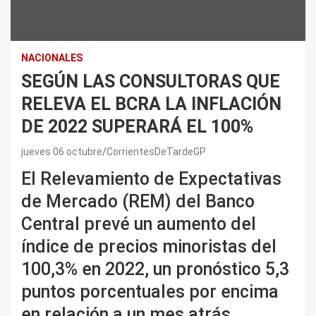
NACIONALES
SEGÚN LAS CONSULTORAS QUE
RELEVA EL BCRA LA INFLACIÓN
DE 2022 SUPERARÁ EL 100%
jueves 06 octubre
CorrientesDeTardeGP
El Relevamiento de Expectativas
de Mercado (REM) del Banco
Central prevé un aumento del
índice de precios minoristas del
100,3% en 2022, un pronóstico 5,3
puntos porcentuales por encima
en relación a un mes atrás.