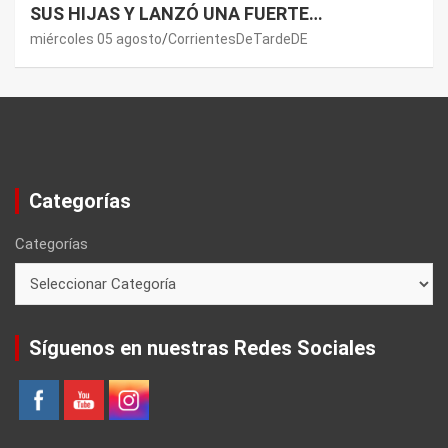
SUS HIJAS Y LANZÓ UNA FUERTE
PREMONICIÓN SOBRE MAURO ICARDI
miércoles 05 agosto
CorrientesDeTardeDE
Categorías
Categorías
Síguenos en nuestras Redes Sociales