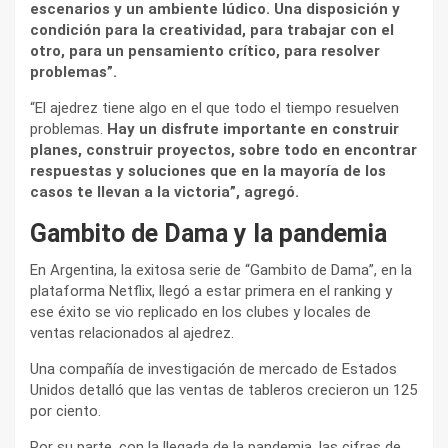
escenarios y un ambiente lúdico. Una disposición y
condición para la creatividad, para trabajar con el
otro, para un pensamiento crítico, para resolver
problemas”.
“El ajedrez tiene algo en el que todo el tiempo resuelven
problemas.
Hay un disfrute importante en construir
planes, construir proyectos, sobre todo en encontrar
respuestas y soluciones que en la mayoría de los
casos te llevan a la victoria”, agregó.
Gambito de Dama y la pandemia
En Argentina, la exitosa serie de “Gambito de Dama”, en la
plataforma Netflix, llegó a estar primera en el ranking y
ese éxito se vio replicado en los clubes y locales de
ventas relacionados al ajedrez.
Una compañía de investigación de mercado de Estados
Unidos detalló que las ventas de tableros crecieron un 125
por ciento.
Por su parte, con la llegada de la pandemia, las cifras de