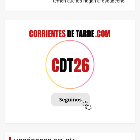
temen que los hagan al escabeche