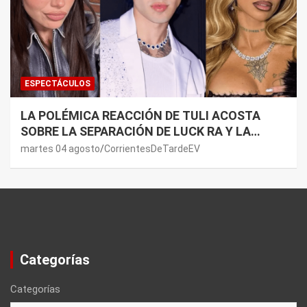
ESPECTÁCULOS
LA POLÉMICA REACCIÓN DE TULI ACOSTA
SOBRE LA SEPARACIÓN DE LUCK RA Y LA
JOAQUI: “¿MI VERDAD?”
martes 04 agosto
CorrientesDeTardeEV
Categorías
Categorías