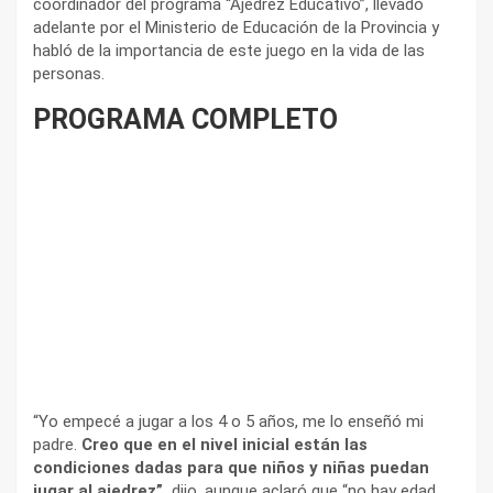
coordinador del programa “Ajedrez Educativo”, llevado
adelante por el Ministerio de Educación de la Provincia y
habló de la importancia de este juego en la vida de las
personas.
PROGRAMA COMPLETO
“Yo empecé a jugar a los 4 o 5 años, me lo enseñó mi
padre.
Creo que en el nivel inicial están las
condiciones dadas para que niños y niñas puedan
jugar al ajedrez”,
dijo, aunque aclaró que “no hay edad