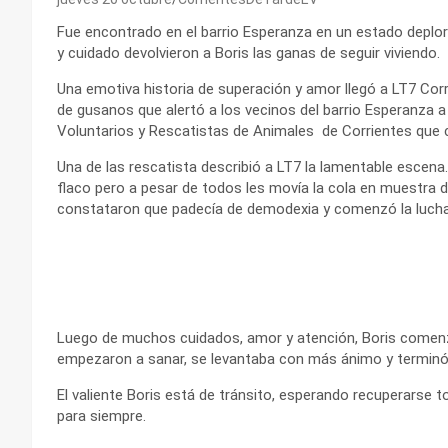
Fue encontrado en el barrio Esperanza en un estado deplo
y cuidado devolvieron a Boris las ganas de seguir viviendo.
Una emotiva historia de superación y amor llegó a LT7 Corr
de gusanos que alertó a los vecinos del barrio Esperanza 
Voluntarios y Rescatistas de Animales de Corrientes que co
Una de las rescatista describió a LT7 la lamentable escena.
flaco pero a pesar de todos les movía la cola en muestra de
constataron que padecía de demodexia y comenzó la lucha 
Luego de muchos cuidados, amor y atención, Boris comenzó
empezaron a sanar, se levantaba con más ánimo y terminó 
El valiente Boris está de tránsito, esperando recuperarse 
para siempre.