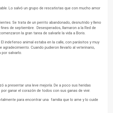
rable. Lo salvó un grupo de rescatistas que con mucho amor
ientes. Se trata de un perrito abandonado, desnutrido y lleno
a fines de septiembre. Desesperados, llamaron a la Red de
menzaron la gran tarea de salvarle la vida a Boris.
 El indefenso animal estaba en la calle, con parásitos y muy
 agradecimiento. Cuando pudieron llevarlo al veterinario,
por salvarlo.
 a presentar una leve mejoría. De a poco sus heridas
por ganar el corazón de todos con sus ganas de vivir.
totalmente para encontrar una familia que lo ame y lo cuide