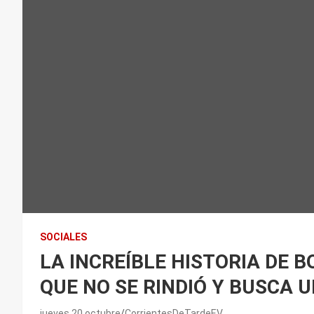
SOCIALES
LA INCREÍBLE HISTORIA DE B
QUE NO SE RINDIÓ Y BUSCA U
jueves 20 octubre
CorrientesDeTardeEV