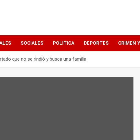
ALES
SOCIALES
POLÍTICA
DEPORTES
CRIMEN Y
scatado que no se rindió y busca una familia