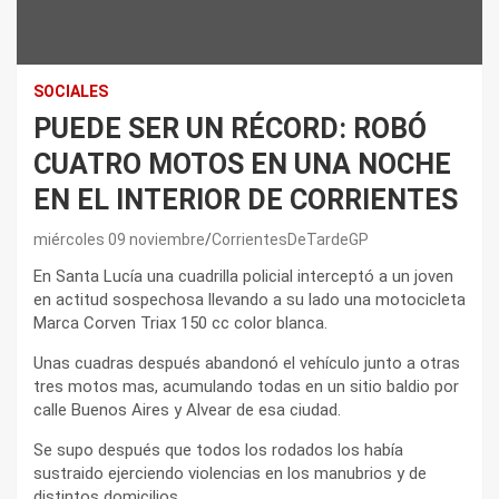
SOCIALES
PUEDE SER UN RÉCORD: ROBÓ
CUATRO MOTOS EN UNA NOCHE
EN EL INTERIOR DE CORRIENTES
miércoles 09 noviembre
CorrientesDeTardeGP
En Santa Lucía una cuadrilla policial interceptó a un joven
en actitud sospechosa llevando a su lado una motocicleta
Marca Corven Triax 150 cc color blanca.
Unas cuadras después abandonó el vehículo junto a otras
tres motos mas, acumulando todas en un sitio baldio por
calle Buenos Aires y Alvear de esa ciudad.
Se supo después que todos los rodados los había
sustraido ejerciendo violencias en los manubrios y de
distintos domicilios.