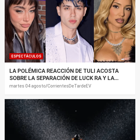
ESPECTÁCULOS
LA POLÉMICA REACCIÓN DE TULI ACOSTA
SOBRE LA SEPARACIÓN DE LUCK RA Y LA
JOAQUI: “¿MI VERDAD?”
martes 04 agosto
CorrientesDeTardeEV