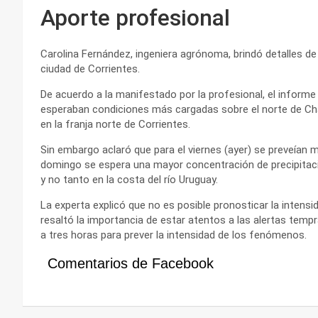
Aporte profesional
Carolina Fernández, ingeniera agrónoma, brindó detalles de 
ciudad de Corrientes.
De acuerdo a la manifestado por la profesional, el inform
esperaban condiciones más cargadas sobre el norte de Cha
en la franja norte de Corrientes.
Sin embargo aclaró que para el viernes (ayer) se preveían m
domingo se espera una mayor concentración de precipitacio
y no tanto en la costa del río Uruguay.
La experta explicó que no es posible pronosticar la intensid
resaltó la importancia de estar atentos a las alertas tem
a tres horas para prever la intensidad de los fenómenos.
Comentarios de Facebook