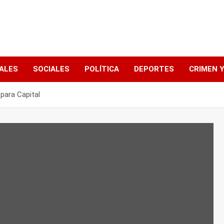
ALES
SOCIALES
POLÍTICA
DEPORTES
CRIMEN Y
para Capital