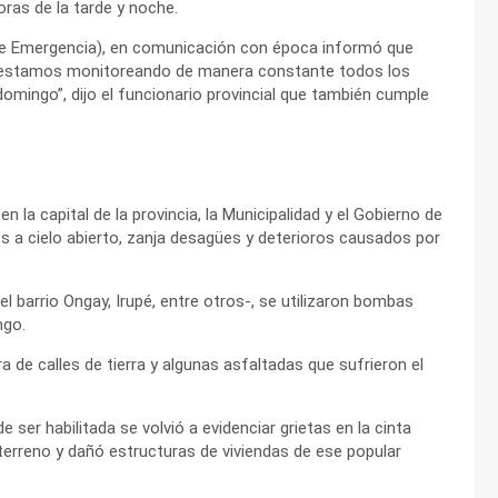
ras de la tarde y noche.
de Emergencia), en comunicación con época informó que
a y estamos monitoreando de manera constante todos los
 domingo”, dijo el funcionario provincial que también cumple
la capital de la provincia, la Municipalidad y el Gobierno de
les a cielo abierto, zanja desagües y deterioros causados por
el barrio Ongay, Irupé, entre otros-, se utilizaron bombas
ngo.
 de calles de tierra y algunas asfaltadas que sufrieron el
 ser habilitada se volvió a evidenciar grietas en la cinta
l terreno y dañó estructuras de viviendas de ese popular