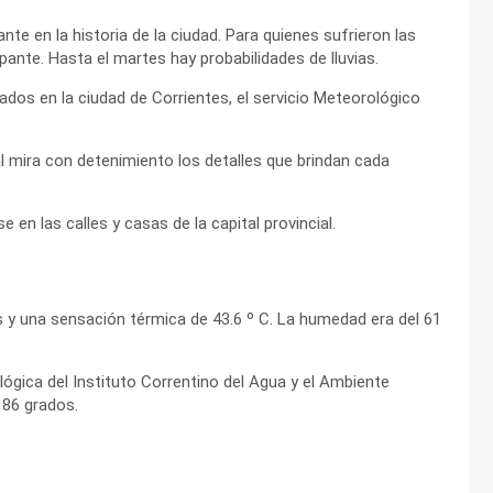
nte en la historia de la ciudad. Para quienes sufrieron las
ante. Hasta el martes hay probabilidades de lluvias.
dos en la ciudad de Corrientes, el servicio Meteorológico
l mira con detenimiento los detalles que brindan cada
e en las calles y casas de la capital provincial.
s y una sensación térmica de 43.6 º C. La humedad era del 61
ógica del Instituto Correntino del Agua y el Ambiente
 86 grados.