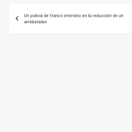
Navegación
Un policía de franco intervino en la reducción de un
de
arrebatador
entradas