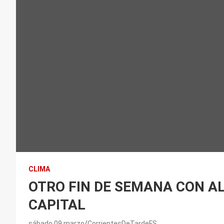
CLIMA
OTRO FIN DE SEMANA CON A
CAPITAL
sábado 09 marzo
CorrientesDeTardeFS