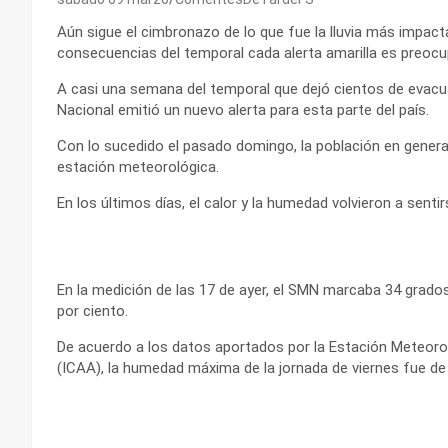
Aún sigue el cimbronazo de lo que fue la lluvia más impacta
consecuencias del temporal cada alerta amarilla es preocup
A casi una semana del temporal que dejó cientos de evacua
Nacional emitió un nuevo alerta para esta parte del país.
Con lo sucedido el pasado domingo, la población en genera
estación meteorológica.
En los últimos días, el calor y la humedad volvieron a sentirs
En la medición de las 17 de ayer, el SMN marcaba 34 grado
por ciento.
De acuerdo a los datos aportados por la Estación Meteorol
(ICAA), la humedad máxima de la jornada de viernes fue de