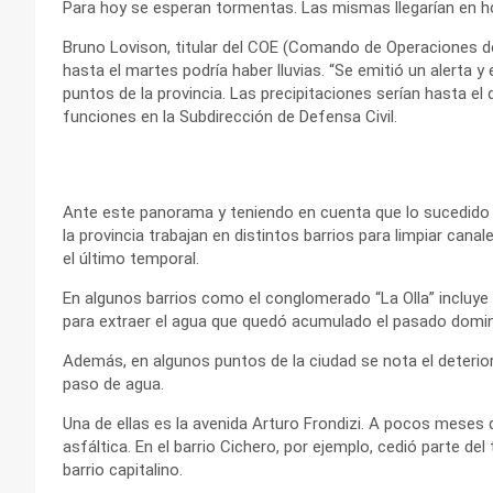
Para hoy se esperan tormentas. Las mismas llegarían en ho
Bruno Lovison, titular del COE (Comando de Operaciones 
hasta el martes podría haber lluvias. “Se emitió un alert
puntos de la provincia. Las precipitaciones serían hasta el
funciones en la Subdirección de Defensa Civil.
Ante este panorama y teniendo en cuenta que lo sucedido en 
la provincia trabajan en distintos barrios para limpiar cana
el último temporal.
En algunos barrios como el conglomerado “La Olla” incluye 
para extraer el agua que quedó acumulado el pasado domi
Además, en algunos puntos de la ciudad se nota el deteriora
paso de agua.
Una de ellas es la avenida Arturo Frondizi. A pocos meses de
asfáltica. En el barrio Cichero, por ejemplo, cedió parte de
barrio capitalino.