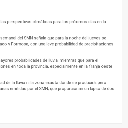
las perspectivas climáticas para los próximos días en la
e semanal del SMN señala que para la noche del jueves se
co y Formosa, con una leve probabilidad de precipitaciones
ayores probabilidades de lluvia; mientras que para el
nes en toda la provincia, especialmente en la franja oeste
ad de la lluvia ni la zona exacta dónde se producirá, pero
pranas emitidas por el SMN, que proporcionan un lapso de dos