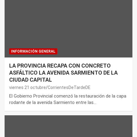
INFORMACIÓN GENERAL
LA PROVINCIA RECAPA CON CONCRETO
ASFÁLTICO LA AVENIDA SARMIENTO DE LA
CIUDAD CAPITAL
viernes 21 octubre
CorrientesDeTardeDE
El Gobierno Provincial comenzó la restauración de la capa
rodante de la avenida Sarmiento entre las…