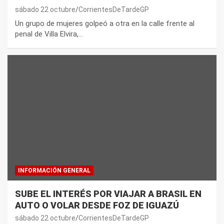
sábado 22 octubre
CorrientesDeTardeGP
Un grupo de mujeres golpeó a otra en la calle frente al
penal de Villa Elvira,…
INFORMACIÓN GENERAL
SUBE EL INTERÉS POR VIAJAR A BRASIL EN
AUTO O VOLAR DESDE FOZ DE IGUAZÚ
sábado 22 octubre
CorrientesDeTardeGP