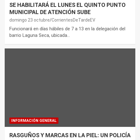
SE HABILITARÁ EL LUNES EL QUINTO PUNTO
MUNICIPAL DE ATENCIÓN SUBE
domingo 23 octubre
CorrientesDeTardeEV
Funcionará en días hábiles de 7 a 13 en la delegación del
barrio Laguna Seca, ubicada…
INFORMACIÓN GENERAL
RASGUÑOS Y MARCAS EN LA PIEL: UN POLICÍA