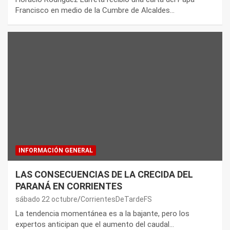
Francisco en medio de la Cumbre de Alcaldes…
INFORMACIÓN GENERAL
LAS CONSECUENCIAS DE LA CRECIDA DEL
PARANÁ EN CORRIENTES
sábado 22 octubre
CorrientesDeTardeFS
La tendencia momentánea es a la bajante, pero los
expertos anticipan que el aumento del caudal…