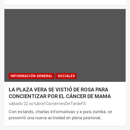
INFORMACIÓN GENERAL
SOCIALES
LA PLAZA VERA SE VISTIÓ DE ROSA PARA
CONCIENTIZAR POR EL CÁNCER DE MAMA
sábado 22 octubre
CorrientesDeTardeFS
Con estands, charlas informativas y a pura zumba, se
presentó una nueva actividad en plena peatonal…