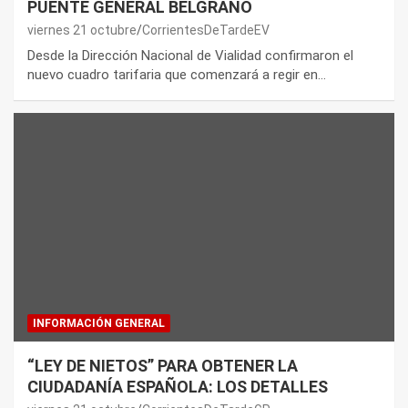
PUENTE GENERAL BELGRANO
viernes 21 octubre
CorrientesDeTardeEV
Desde la Dirección Nacional de Vialidad confirmaron el
nuevo cuadro tarifaria que comenzará a regir en…
INFORMACIÓN GENERAL
“LEY DE NIETOS” PARA OBTENER LA
CIUDADANÍA ESPAÑOLA: LOS DETALLES