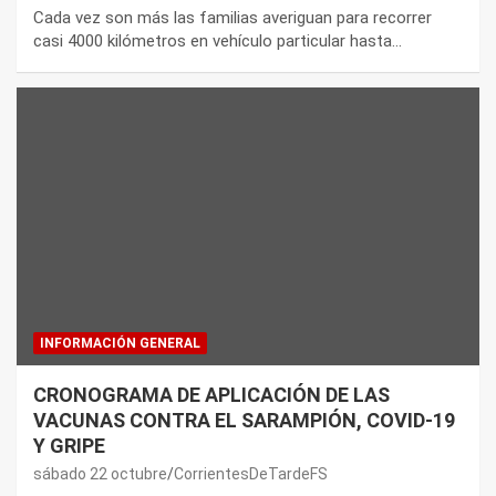
Cada vez son más las familias averiguan para recorrer
casi 4000 kilómetros en vehículo particular hasta…
INFORMACIÓN GENERAL
CRONOGRAMA DE APLICACIÓN DE LAS
VACUNAS CONTRA EL SARAMPIÓN, COVID-19
Y GRIPE
sábado 22 octubre
CorrientesDeTardeFS