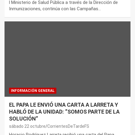
l Ministerio de Salud Pública a través de la Dirección de
Inmunizaciones, continúa con las Campañas…
INFORMACIÓN GENERAL
EL PAPA LE ENVIÓ UNA CARTA A LARRETA Y
HABLÓ DE LA UNIDAD: “SOMOS PARTE DE LA
SOLUCIÓN”
sábado 22 octubre
CorrientesDeTardeFS
Horacio Rodríguez Larreta recibió una carta del Papa