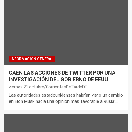
INFORMACIÓN GENERAL
CAEN LAS ACCIONES DE TWITTER POR UNA
INVESTIGACIÓN DEL GOBIERNO DE EEUU
viernes 21 octubre
CorrientesDeTardeDE
Las autoridades estadounidenses habrían visto un cambio
en Elon Musk hacia una opinión más favorable a Rusia:…