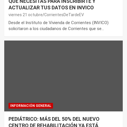
QUÉ NECESITAS PARA INSCRIBIRTE Y
ACTUALIZAR TUS DATOS EN INVICO
viernes 21 octubre
CorrientesDeTardeEV
Desde el Instituto de Vivienda de Corrientes (INVICO)
solicitaron a los ciudadanos de Corrientes que se…
INFORMACIÓN GENERAL
PEDIÁTRICO: MÁS DEL 50% DEL NUEVO
CENTRO DE REHABILITACIÓN YA ESTÁ